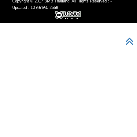
:
Copyright © 2017 BMB Thailand. All Rights Reserved
-
Updated : 10 ตุลาคม 2559