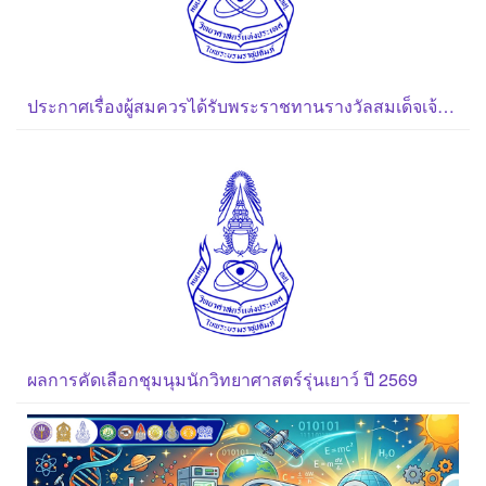
ประกาศเรื่องผู้สมควรได้รับพระราชทานรางวัลสมเด็จเจ้าฟ้ามหาจักรี
ผลการคัดเลือกชุมนุมนักวิทยาศาสตร์รุ่นเยาว์ ปี 2569