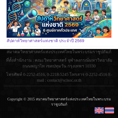
สัปดาห์วิทยาศาสตร์แห่งชาติ ประจำปี 2569
สมาคมวิทยาศาสตร์แห่งประเทศไทยในพระบรมราชูปถัมภ์
ที่ตั้งสำนักงาน : คณะวิทยาศาสตร์ จุฬาลงกรณ์มหาวิทยาลัย
ถนนพญาไท เขตปทุมวัน กรุงเทพฯ 10330
โทรศัพท์ 0-2252-4516, 0-2218-5245 โทรสาร 0-2252-4516 E-
mail : contact@scisoc.or.th
Copyright © 2015 สมาคมวิทยาศาสตร์แห่งประเทศไทยในพระบรม
ราชูปถัมภ์