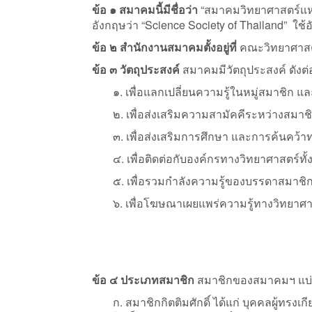
ข้อ ๑ สมาคมนี้มีชื่อว่า
“สมาคมวิทยาศาสตร์แห่
อังกฤษว่า “Science Society of Thailand” ใช้อ
ข้อ ๒ สำนักงานสมาคมตั้งอยู่ที่
คณะวิทยาศาสตร
ข้อ ๓ วัตถุประสงค์
สมาคมมีวัตถุประสงค์ ดังต่อ
๑. เพื่อแลกเปลี่ยนความรู้ในหมู่สมาชิก แ
๒. เพื่อส่งเสริมความสามัคคีระหว่างสมาช
๓. เพื่อส่งเสริมการศึกษา และการค้นคว้า
๔. เพื่อติดต่อกับองค์กรทางวิทยาศาสตร์
๕. เพื่อรวมกำลังความรู้ของบรรดาสมาชิ
๖. เพื่อโฆษณาเผยแพร่ความรู้ทางวิทยาศา
ข้อ ๔ ประเภทสมาชิก
สมาชิกของสมาคมฯ แบ่ง
ก. สมาชิกกิตติมศักดิ์ ได้แก่ บุคคลผู้ท