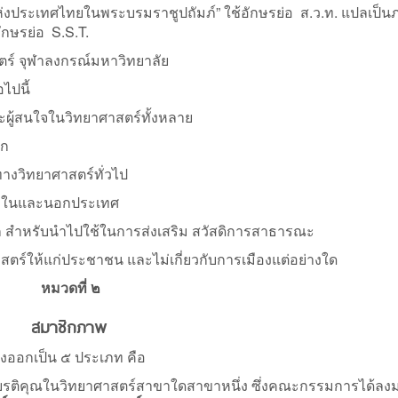
งประเทศไทยในพระบรมราชูปถัมภ์” ใช้อักษรย่อ ส.ว.ท. แปลเป็น
ักษรย่อ S.S.T.
์ จุฬาลงกรณ์มหาวิทยาลัย
ไปนี้
ละผู้สนใจในวิทยาศาสตร์ทั้งหลาย
ิก
ทางวิทยาศาสตร์ทั่วไป
ทั้งในและนอกประเทศ
ก สำหรับนำไปใช้ในการส่งเสริม สวัสดิการสาธารณะ
สตร์ให้แก่ประชาชน และไม่เกี่ยวกับการเมืองแต่อย่างใด
หมวดที่ ๒
สมาชิกภาพ
ออกเป็น ๕ ประเภท คือ
รงเกียรติคุณในวิทยาศาสตร์สาขาใดสาขาหนึ่ง ซึ่งคณะกรรมการได้ลงม