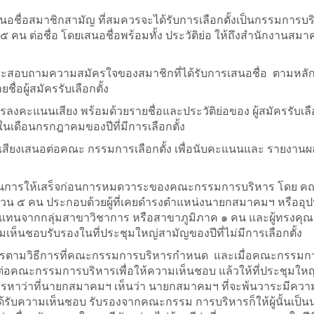
ชื่อสมาชิกสามัญ ที่สมควรจะได้รับการเลือกตั้งเป็นกรรมการบริ
 ๕ คน ต่อชื่อ โดยเสนอชื่อพร้อมทั้ง ประวัติย่อ ให้ถึงสํานักงานสม
อและสอบถามความสมัครใจของสมาชิกที่ได้รับการเสนอชื่อ ตามหล
ื่อผู้สมัครรับเลือกตั้ง
รลงคะแนนเสียง พร้อมด้วยรายชื่อและประวัติย่อของ ผู้สมัครรับเลื
ดือนกรกฎาคมของปีที่มีการเลือกตั้ง
ียงเสนอต่อคณะ กรรมการเลือกตั้ง เพื่อนับคะแนนและ รายงาน
เนินการให้เสร็จก่อนการหมดวาระของคณะกรรมการบริหาร โดย ค
น ๕ คน ประกอบด้วยผู้ที่เคยดำรงตำแหน่งนายกสมาคมฯ หรืออุ
้แทนจากกลุ่มสาขาวิชาการ หรือสาขาภูมิภาค ๑ คน และผู้ทรงคุณ
ห็นชอบรับรองในที่ประชุมใหญ่สามัญของปีที่ไม่มีการเลือกตั้ง
การตามวิธีการที่คณะกรรมการบริหารกำหนด และเมื่อคณะกรรมก
ต่อคณะกรรมการบริหารเพื่อให้ความเห็นชอบ แล้วให้ที่ประชุมให
รหาว่าที่นายกสมาคมฯ เห็นว่า นายกสมาคมฯ ที่จะพ้นวาระมีคว
ได้รับความเห็นชอบ รับรองจากคณะกรรม การบริหารก็ให้ผู้นั้นเป็