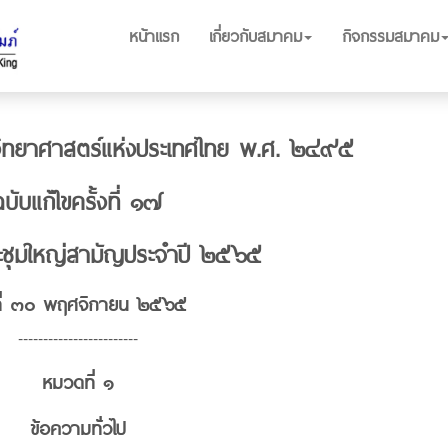
หน้าแรก
เกี่ยวกับสมาคม
กิจกรรมสมาคม
วิทยาศาสตร์แห่งประเทศไทย พ.ศ. ๒๔๙๕
บับแก้ไขครั้งที่ ๑๗
ระชุมใหญ่สามัญประจำปี ๒๕๖๕
ที่ ๓๐ พฤศจิกายน ๒๕๖๕
------------------------
หมวดที่ ๑
ข้อความทั่วไป