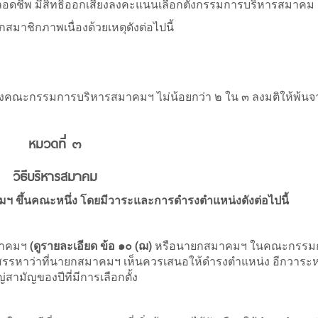
ดชีพ มีสิทธิออกเสียงลงคะแนนเลือกตั้งกรรมการบริหารสมาคม 
มาชิกภาพเนื่องด้วยเหตุดังต่อไปนี้
ซึ่งคณะกรรมการบริหารสมาคมฯ ไม่น้อยกว่า ๒ ใน ๓ ลงมติให้พ้นจ
หมวดที่ ๓
วิธีบริหารสมาคม
ฯ ขึ้นคณะหนึ่ง โดยมีวาระและการดำรงตำแหน่งดังต่อไปนี้
สมาคมฯ
(ดูรายละเอียด ข้อ ๑๐ (ฌ)
หรือนายกสมาคมฯ ในคณะกรรม
ารสรรหาว่าที่นายกสมาคมฯ เห็นควรเสนอให้ดำรงตำแหน่ง อีกวาระห
สามัญของปีที่มีการเลือกตั้ง