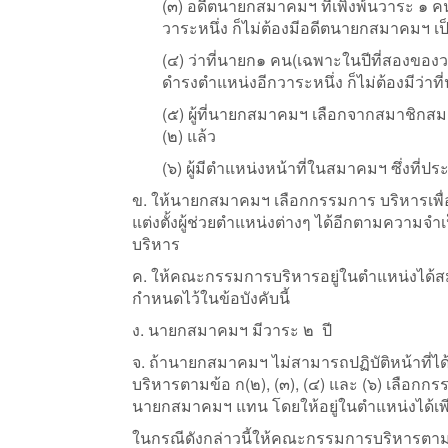
(๓) อดีตนายกสมาคมฯ ที่เพิ่งพ้นวาระ ๑ ค
วาระหนึ่ง ก็ไม่ต้องมีอดีตนายกสมาคมฯ 
(๔) ว่าที่นายก๑ คน(เฉพาะในปีที่สองของ
ดำรงตำแหน่งอีกวาระหนึ่ง ก็ไม่ต้องมีว่
(๕) ผู้ที่นายกสมาคมฯ เลือกจากสมาชิกสมา
(๒) แล้ว
(๖) ผู้มีตำแหน่งหน้าที่ในสมาคมฯ ซึ่งที
ข. ให้นายกสมาคมฯ เลือกกรรมการ บริหารเพื
แต่งตั้งผู้ช่วยตําแหน่งต่างๆ ได้อีกตามความ
บริหาร
ค. ให้คณะกรรมการบริหารอยู่ในตำแหน่งได้สมัย
กำหนดไว้ในข้อบังคับนี้
ง. นายกสมาคมฯ มีวาระ ๒ ปี
จ. ถ้านายกสมาคมฯ ไม่สามารถปฏิบัติหน้าท
บริหารตามข้อ ก(๒), (๓), (๔) และ (๖) เลือกก
นายกสมาคมฯ แทน โดยให้อยู่ในตำแหน่งได้เพ
ในกรณีดังกล่าวนี้ให้คณะกรรมการบริหารตามข้