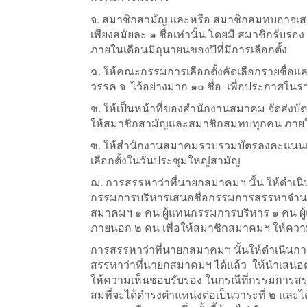
จ. สมาชิกสามัญ และหรือ สมาชิกสมทบอาจเสนอ
เพียงสมัยละ ๑ ชื่อเท่านั้น โดยมี สมาชิกรับรอง
ภายในเดือนมิถุนายนของปีที่มีการเลือกตั้ง
ฉ. ให้คณะกรรมการเลือกตั้งคัดเลือกรายชื่
วรรค จ ไว้อย่างมาก ๑๐ ชื่อ เพื่อประกาศในรายช
ช. ให้เป็นหน้าที่ของสำนักงานสมาคม จัดส่งบัต
ให้สมาชิกสามัญและสมาชิกสมทบทุกคน ภายในเ
ซ. ให้สำนักงานสมาคมรวบรวมบัตรลงคะแนนเส
เลือกตั้งในวันประชุมใหญ่สามัญ
ฌ. การสรรหาว่าที่นายกสมาคมฯ นั้น ให้ดำ
กรรมการบริหารเสนอชื่อกรรมการสรรหาจํานว
สมาคมฯ ๑ คน ผู้แทนกรรมการบริหาร ๑ คน ผู
ภายนอก ๒ คน เพื่อให้สมาชิกสมาคมฯ ให้ความเ
การสรรหาว่าที่นายกสมาคมฯ นั้นให้ดำเนิน
สรรหาว่าที่นายกสมาคมฯ ได้แล้ว ให้นำเสนอ
ให้ความเห็นชอบรับรอง ในกรณีที่กรรมการสร
สมที่จะได้ดำรงตำแหน่งต่อเป็นวาระที่ ๒ และ