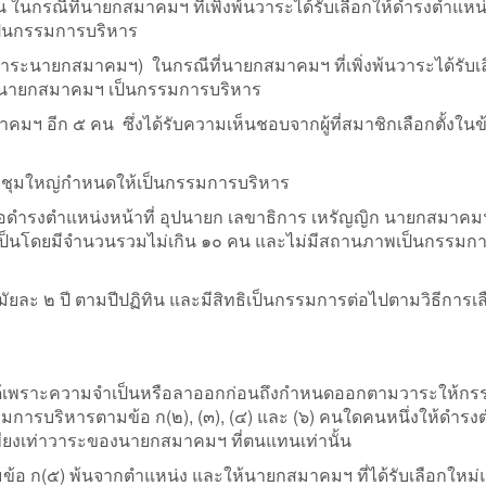
น ในกรณีที่นายกสมาคมฯ ที่เพิ่งพ้นวาระได้รับเลือกให้ดำรงตำแหน่
เป็นกรรมการบริหาร
วาระนายกสมาคมฯ) ในกรณีที่นายกสมาคมฯ ที่เพิ่งพ้นวาระได้รับเล
าที่นายกสมาคมฯ เป็นกรรมการบริหาร
คมฯ อีก ๕ คน ซึ่งได้รับความเห็นชอบจากผู้ที่สมาชิกเลือกตั้งในข
่ประชุมใหญ่กำหนดให้เป็นกรรมการบริหาร
่อดำรงตำแหน่งหน้าที่ อุปนายก เลขาธิการ เหรัญญิก นายกสมาคม
จําเป็นโดยมีจํานวนรวมไม่เกิน ๑๐ คน และไม่มีสถานภาพเป็นกรรมก
ละ ๒ ปี ตามปีปฏิทิน และมีสิทธิเป็นกรรมการต่อไปตามวิธีการเลือก
ี่ได้เพราะความจำเป็นหรือลาออกก่อนถึงกำหนดออกตามวาระให้ก
รรมการบริหารตามข้อ ก(๒), (๓), (๔) และ (๖) คนใดคนหนึ่งให้ดำรง
ียงเท่าวาระของนายกสมาคมฯ ที่ตนแทนเท่านั้น
อ ก(๕) พ้นจากตำแหน่ง และให้นายกสมาคมฯ ที่ได้รับเลือกใหม่แต