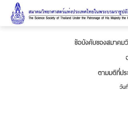
ข้อบังคับของสมาคม
ฉ
ตามมติที่ป
วัน