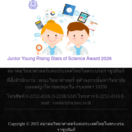
Junior Young Rising Stars of Science Award 2026
สมาคมวิทยาศาสตร์แห่งประเทศไทยในพระบรมราชูปถัมภ์
ที่ตั้งสำนักงาน : คณะวิทยาศาสตร์ จุฬาลงกรณ์มหาวิทยาลัย
ถนนพญาไท เขตปทุมวัน กรุงเทพฯ 10330
โทรศัพท์ 0-2252-4516, 0-2218-5245 โทรสาร 0-2252-4516 E-
mail : contact@scisoc.or.th
Copyright © 2015 สมาคมวิทยาศาสตร์แห่งประเทศไทยในพระบรม
ราชูปถัมภ์