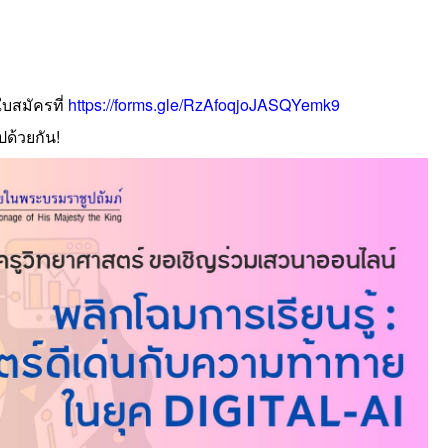
บสมัครที่
https://forms.gle/RzAfoqjoJASQYemk9
ด้วยกัน!