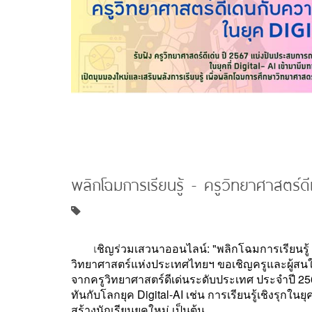
พลิกโฉมการเรียนรู้ - ครูวิทยาศาสตร์ดี
เ
ชิญร่วมเสวนาออนไลน์: "พลิกโฉมการเรียนรู้
วิทยาศาสตร์แห่งประเทศไทยฯ ขอเชิญครูและผู้ส
จากครูวิทยาศาสตร์ดีเด่นระดับประเทศ ประจำปี 256
ทันกับโลกยุค Digital-AI เช่น การเรียนรู้เชิงรุก
สร้างนักเรียนยุคใหม่ เป็นต้น