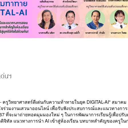
เด่นฯ
 - ครูวิทยาศาสตร์ดีเด่นกับความท้าทายในยุค DIGITAL-AI" สมาคม
นใจร่วมงานเสวนาออนไลน์ เพื่อรับฟังประสบการณ์และแนวทางกา
7 ที่จะมาถ่ายทอดมุมมองใหม่ ๆ ในการพัฒนาการเรียนรู้เพื่อปรับต
ในยุคดิจิทัล แนวทางการนำ AI เข้าสู่ห้องเรียน บทบาทสำคัญของครูใน