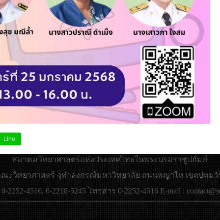
Line
สมาคมวิทยาศาสตร์แห่งประเทศไทยในพระบรมราชูปถัมภ์
 : คณะวิทยาศาสตร์ จุฬาลงกรณ์มหาวิทยาลัย ถนนพญาไท เขตปทุมวั
 0-2252-4516, 0-2218-5245 โทรสาร 0-2252-4516 E-mail : contact@sci