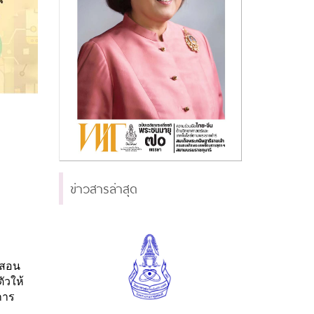
ข่าวสารล่าสุด
รสอน
ัวให้
การ