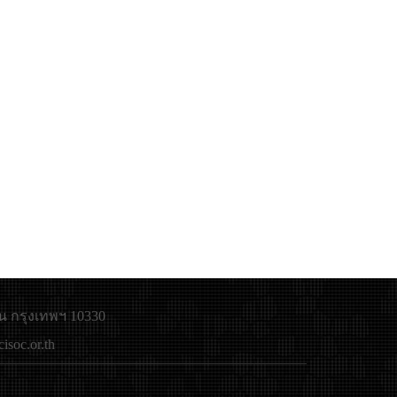
น กรุงเทพฯ 10330
soc.or.th