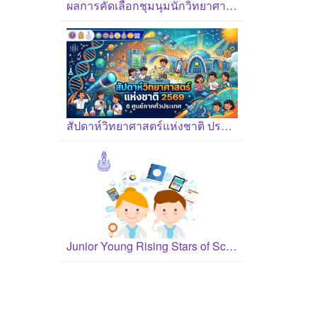
ผลการคัดเลือกชุมนุมนักวิทยาศาสตร์รุ่นเยาว์ ปี 2569
สัปดาห์วิทยาศาสตร์แห่งชาติ ประจำปี 2569
Junior Young Rising Stars of Science Award 2026