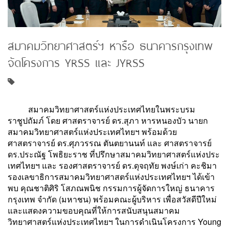
สมาคมวิทยาศาสตร์ฯ หารือ ธนาคารกรุงเทพ
จัดโครงการ YRSS และ JYRSS
สมาคมวิทยาศาสตร์แห่งประเทศไทยในพระบรม
ราชูปถัมภ์ โดย ศาสตราจารย์ ดร.สุภา หารหนองบัว นายก
สมาคมวิทยาศาสตร์แห่งประเทศไทยฯ พร้อมด้วย
ศาสตราจารย์ ดร.ศุภวรรณ ตันตยานนท์ และ ศาสตราจารย์
ดร.ประณัฐ โพธิยะราช ที่ปรึกษาสมาคมวิทยาศาสตร์แห่งประ
เทศไทยฯ และ รองศาสตราจารย์ ดร.ดุจฤทัย พงษ์เก่า คะชิมา
รองเลขาธิการสมาคมวิทยาศาสตร์แห่งประเทศไทยฯ ได้เข้า
พบ คุณชาติศิริ โสภณพนิช กรรมการผู้จัดการใหญ่ ธนาคาร
กรุงเทพ จำกัด (มหาชน) พร้อมคณะผู้บริหาร เพื่อสวัสดีปีใหม่
และแสดงความขอบคุณที่ให้การสนับสนุนสมาคม
วิทยาศาสตร์แห่งประเทศไทยฯ ในการดำเนินโครงการ Young