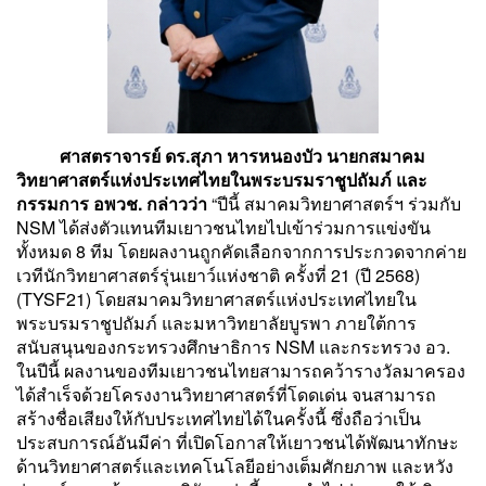
ศาสตราจารย์ ดร.สุภา หารหนองบัว นายกสมาคม
วิทยาศาสตร์แห่งประเทศไทยในพระบรมราชูปถัมภ์ และ
กรรมการ อพวช. กล่าวว่า
“ปีนี้ สมาคมวิทยาศาสตร์ฯ ร่วมกับ
NSM ได้ส่งตัวแทนทีมเยาวชนไทยไปเข้าร่วมการแข่งขัน
ทั้งหมด 8 ทีม โดยผลงานถูกคัดเลือกจากการประกวดจากค่าย
เวทีนักวิทยาศาสตร์รุ่นเยาว์แห่งชาติ ครั้งที่ 21 (ปี 2568)
(TYSF21) โดยสมาคมวิทยาศาสตร์แห่งประเทศไทยใน
พระบรมราชูปถัมภ์ และมหาวิทยาลัยบูรพา ภายใต้การ
สนับสนุนของกระทรวงศึกษาธิการ NSM และกระทรวง อว.
ในปีนี้ ผลงานของทีมเยาวชนไทยสามารถคว้ารางวัลมาครอง
ได้สำเร็จด้วยโครงงานวิทยาศาสตร์ที่โดดเด่น จนสามารถ
สร้างชื่อเสียงให้กับประเทศไทยได้ในครั้งนี้ ซึ่งถือว่าเป็น
ประสบการณ์อันมีค่า ที่เปิดโอกาสให้เยาวชนได้พัฒนาทักษะ
ด้านวิทยาศาสตร์และเทคโนโลยีอย่างเต็มศักยภาพ และหวัง