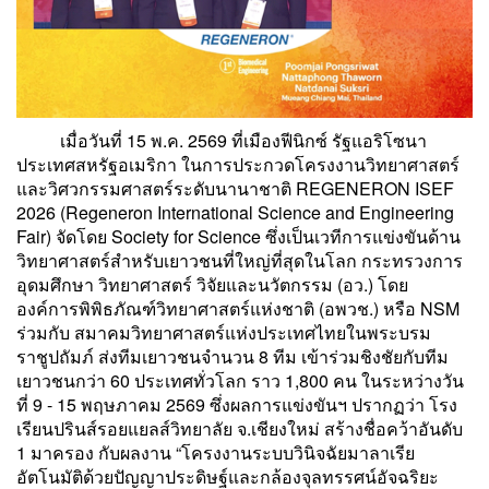
เมื่อวันที่ 15 พ.ค. 2569 ที่เมืองฟีนิกซ์ รัฐแอริโซนา
ประเทศสหรัฐอเมริกา ในการประกวดโครงงานวิทยาศาสตร์
และวิศวกรรมศาสตร์ระดับนานาชาติ REGENERON ISEF
2026 (Regeneron International Science and Engineering
Fair) จัดโดย Society for Science ซึ่งเป็นเวทีการแข่งขันด้าน
วิทยาศาสตร์สำหรับเยาวชนที่ใหญ่ที่สุดในโลก กระทรวงการ
อุดมศึกษา วิทยาศาสตร์ วิจัยและนวัตกรรม (อว.) โดย
องค์การพิพิธภัณฑ์วิทยาศาสตร์แห่งชาติ (อพวช.) หรือ NSM
ร่วมกับ สมาคมวิทยาศาสตร์แห่งประเทศไทยในพระบรม
ราชูปถัมภ์ ส่งทีมเยาวชนจำนวน 8 ทีม เข้าร่วมชิงชัยกับทีม
เยาวชนกว่า 60 ประเทศทั่วโลก ราว 1,800 คน ในระหว่างวัน
ที่ 9 - 15 พฤษภาคม 2569 ซึ่งผลการแข่งขันฯ ปรากฏว่า โรง
เรียนปรินส์รอยแยลส์วิทยาลัย จ.เชียงใหม่ สร้างชื่อคว้าอันดับ
1 มาครอง กับผลงาน “โครงงานระบบวินิจฉัยมาลาเรีย
อัตโนมัติด้วยปัญญาประดิษฐ์และกล้องจุลทรรศน์อัจฉริยะ