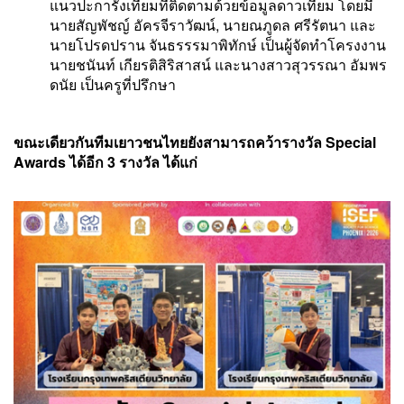
แนวปะการังเทียมที่ติดตามด้วยข้อมูลดาวเทียม โดยมี
นายสัญพัชญ์ อัครจีราวัฒน์, นายณภูดล ศรีรัตนา และ
นายโปรดปราน จันธรรรมาพิทักษ์ เป็นผู้จัดทำโครงงาน
นายชนันท์ เกียรติสิริสาสน์ และนางสาวสุวรรณา อัมพร
ดนัย เป็นครูที่ปรึกษา
ขณะเดียวกันทีมเยาวชนไทยยังสามารถคว้ารางวัล Special
Awards ได้อีก 3 รางวัล ได้แก่