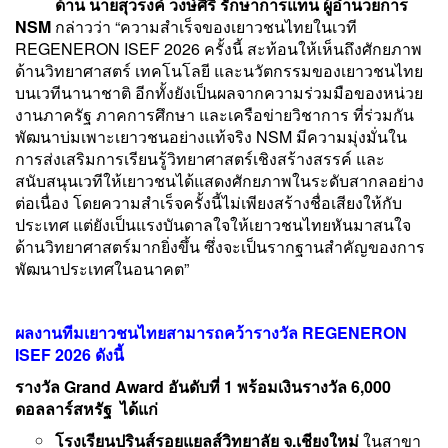
ด้าน นายสุวรงค์ วงษ์ศิริ รักษาการแทน ผู้อำนวยการ
NSM
กล่าวว่า “ความสำเร็จของเยาวชนไทยในเวที
REGENERON ISEF 2026 ครั้งนี้ สะท้อนให้เห็นถึงศักยภาพ
ด้านวิทยาศาสตร์ เทคโนโลยี และนวัตกรรมของเยาวชนไทย
บนเวทีนานาชาติ อีกทั้งยังเป็นผลจากความร่วมมือของหน่วย
งานภาครัฐ ภาคการศึกษา และเครือข่ายวิชาการ ที่ร่วมกัน
พัฒนาบ่มเพาะเยาวชนอย่างแท้จริง NSM มีความมุ่งมั่นใน
การส่งเสริมการเรียนรู้วิทยาศาสตร์เชิงสร้างสรรค์ และ
สนับสนุนเวทีให้เยาวชนได้แสดงศักยภาพในระดับสากลอย่าง
ต่อเนื่อง โดยความสำเร็จครั้งนี้ไม่เพียงสร้างชื่อเสียงให้กับ
ประเทศ แต่ยังเป็นแรงบันดาลใจให้เยาวชนไทยหันมาสนใจ
ด้านวิทยาศาสตร์มากยิ่งขึ้น ซึ่งจะเป็นรากฐานสำคัญของการ
พัฒนาประเทศในอนาคต”
ผลงานทีมเยาวชนไทยสามารถคว้ารางวัล
REGENERON
ISEF 2026
ดังนี้
รางวัล
Grand Award
อันดับที่ 1 พร้อมเงินรางวัล 6,000
ดอลลาร์สหรัฐ ได้แก่
โรงเรียนปรินส์รอยแยลส์วิทยาลัย จ.เชียงใหม่
ในสาขา