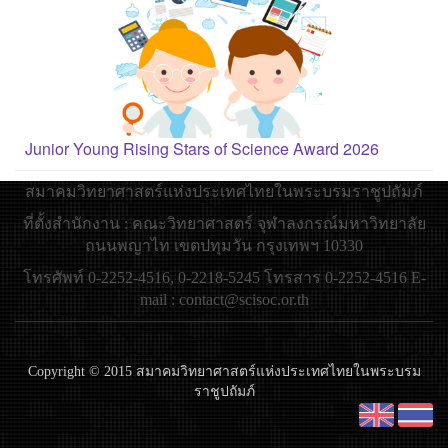
Junior Young Rising Stars of Science Award 2026
สมาคมวิทยาศาสตร์แห่งประเทศไทยในพระบรมราชูปถัมภ์
ที่ตั้งสำนักงาน : คณะวิทยาศาสตร์ จุฬาลงกรณ์มหาวิทยาลัย
ถนนพญาไท เขตปทุมวัน กรุงเทพฯ 10330
โทรศัพท์ 0-2252-4516, 0-2218-5245 โทรสาร 0-2252-4516 E-
mail : contact@scisoc.or.th
Copyright © 2015 สมาคมวิทยาศาสตร์แห่งประเทศไทยในพระบรม
ราชูปถัมภ์