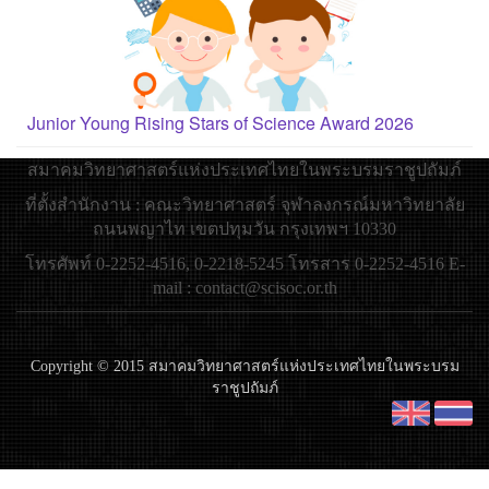
Junior Young Rising Stars of Science Award 2026
สมาคมวิทยาศาสตร์แห่งประเทศไทยในพระบรมราชูปถัมภ์
ที่ตั้งสำนักงาน : คณะวิทยาศาสตร์ จุฬาลงกรณ์มหาวิทยาลัย
ถนนพญาไท เขตปทุมวัน กรุงเทพฯ 10330
โทรศัพท์ 0-2252-4516, 0-2218-5245 โทรสาร 0-2252-4516 E-
mail : contact@scisoc.or.th
Copyright © 2015 สมาคมวิทยาศาสตร์แห่งประเทศไทยในพระบรม
ราชูปถัมภ์