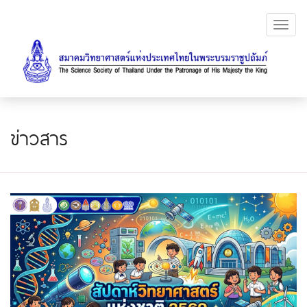
Toggl
navig
ข่าวสาร