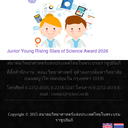
Junior Young Rising Stars of Science Award 2026
สมาคมวิทยาศาสตร์แห่งประเทศไทยในพระบรมราชูปถัมภ์
ที่ตั้งสำนักงาน : คณะวิทยาศาสตร์ จุฬาลงกรณ์มหาวิทยาลัย
ถนนพญาไท เขตปทุมวัน กรุงเทพฯ 10330
โทรศัพท์ 0-2252-4516, 0-2218-5245 โทรสาร 0-2252-4516 E-
mail : contact@scisoc.or.th
Copyright © 2015 สมาคมวิทยาศาสตร์แห่งประเทศไทยในพระบรม
ราชูปถัมภ์