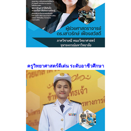
ครูวิทยาศาสตร์ดีเด่น ระดับอาชีวศึกษา