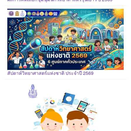
สัปดาห์วิทยาศาสตร์แห่งชาติ ประจำปี 2569