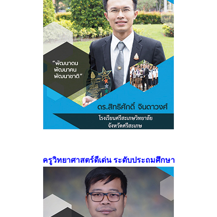
ครูวิทยาศาสตร์ดีเด่น ระดับประถมศึกษา