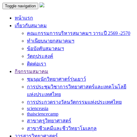
Toggle navigation
หน้าแรก
เกี่ยวกับสมาคม
คณะกรรมการบริหารสมาคมฯ วาระปี 2569 -2570
ทำเนียบนายกสมาคมฯ
ข้อบังคับสมาคมฯ
วัตถุประสงค์
ติดต่อเรา
กิจกรรมสมาคม
ชุมนุมนักวิทยาศาตร์รุ่นเยาว์
การประชุมวิชาการวิทยาศาสตร์และเทคโนโลยี
แห่งประเทศไทย
การประกวดรางวัลนวัตกรรมแห่งประเทศไทย
scienceasia
thaisciencecamp
สาขาครูวิทยาศาสตร์
สาขาชีวเคมีและชีววิทยาโมเลกุล
วารสารวิทยาศาสตร์