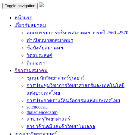
Toggle navigation
หน้าแรก
เกี่ยวกับสมาคม
คณะกรรมการบริหารสมาคมฯ วาระปี 2569 -2570
ทำเนียบนายกสมาคมฯ
ข้อบังคับสมาคมฯ
วัตถุประสงค์
ติดต่อเรา
กิจกรรมสมาคม
ชุมนุมนักวิทยาศาตร์รุ่นเยาว์
การประชุมวิชาการวิทยาศาสตร์และเทคโนโลยี
แห่งประเทศไทย
การประกวดรางวัลนวัตกรรมแห่งประเทศไทย
scienceasia
thaisciencecamp
สาขาครูวิทยาศาสตร์
สาขาชีวเคมีและชีววิทยาโมเลกุล
วารสารวิทยาศาสตร์